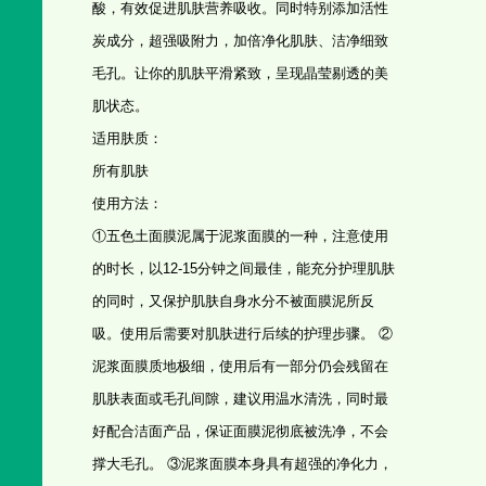
酸，有效促进肌肤营养吸收。同时特别添加活性
炭成分，超强吸附力，加倍净化肌肤、洁净细致
毛孔。让你的肌肤平滑紧致，呈现晶莹剔透的美
肌状态。
适用肤质：
所有肌肤
使用方法：
①五色土面膜泥属于泥浆面膜的一种，注意使用
的时长，以12-15分钟之间最佳，能充分护理肌肤
的同时，又保护肌肤自身水分不被面膜泥所反
吸。使用后需要对肌肤进行后续的护理步骤。 ②
泥浆面膜质地极细，使用后有一部分仍会残留在
肌肤表面或毛孔间隙，建议用温水清洗，同时最
好配合洁面产品，保证面膜泥彻底被洗净，不会
撑大毛孔。 ③泥浆面膜本身具有超强的净化力，