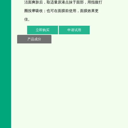
洁面爽肤后，取适量原液点抹于面部，用指腹打
圈按摩吸收；也可在面膜前使用，面膜效果更
佳。
立即购买
申请试用
产品成分