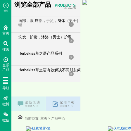
浏览全部
产品
PRODUCTS
面部，眼 唇部，手足，身体（男士）护
理
首页
洗发，护发，沐浴（男士）护理
搜索
Herbekiss草之语产品系列
全系
产品
Herbekiss草之语有效解决不同肌肤问题
导航
微博
当前位置
主页
>
产品中心
微信